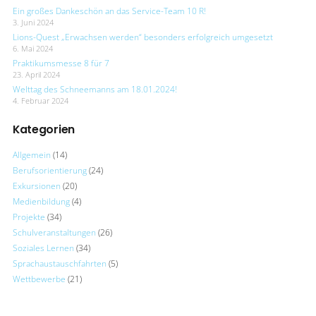
Ein großes Dankeschön an das Service-Team 10 R!
3. Juni 2024
Lions-Quest „Erwachsen werden“ besonders erfolgreich umgesetzt
6. Mai 2024
Praktikumsmesse 8 für 7
23. April 2024
Welttag des Schneemanns am 18.01.2024!
4. Februar 2024
Kategorien
Allgemein
(14)
Berufsorientierung
(24)
Exkursionen
(20)
Medienbildung
(4)
Projekte
(34)
Schulveranstaltungen
(26)
Soziales Lernen
(34)
Sprachaustauschfahrten
(5)
Wettbewerbe
(21)