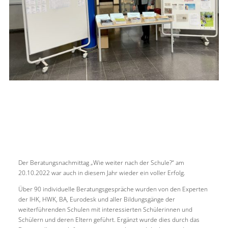
Der Beratungsnachmittag „Wie weiter nach der Schule?“ am
20.10.2022 war auch in diesem Jahr wieder ein voller Erfolg.
Über 90 individuelle Beratungsgespräche wurden von den Experten
der IHK, HWK, BA, Eurodesk und aller Bildungsgänge der
weiterführenden Schulen mit interessierten Schülerinnen und
Schülern und deren Eltern geführt. Ergänzt wurde dies durch das