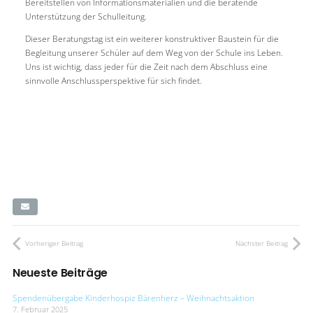
Bereitstellen von Informationsmaterialien und die beratende
Unterstützung der Schulleitung.
Dieser Beratungstag ist ein weiterer konstruktiver Baustein für die
Begleitung unserer Schüler auf dem Weg von der Schule ins Leben.
Uns ist wichtig, dass jeder für die Zeit nach dem Abschluss eine
sinnvolle Anschlussperspektive für sich findet.
Vorheriger Beitrag
Nächster Beitrag
Neueste Beiträge
Spendenübergabe Kinderhospiz Bärenherz – Weihnachtsaktion
7. Februar 2025